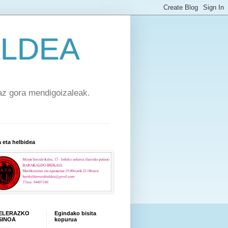
ALDEA
z gora mendigoizaleak.
a eta helbidea
ELERAZKO
Egindako bisita
SINOA
kopurua